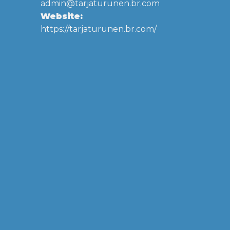
admin@tarjaturunen.br.com
Website:
https://tarjaturunen.br.com/