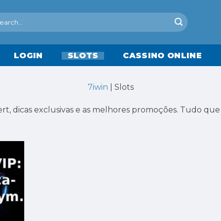
LOGIN
SLOTS
CASSINO ONLINE
7iwin
|
Slots
rt, dicas exclusivas e as melhores promoções. Tudo que 