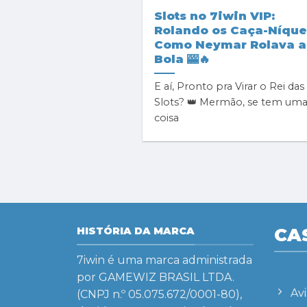
Slots no 7iwin VIP:
Rolando os Caça-Níque
Como Neymar Rolava a
Bola 🎰🔥
E aí, Pronto pra Virar o Rei das
Slots? 👑 Mermão, se tem um
coisa
CA
HISTÓRIA DA MARCA
7iwin
é uma marca administrada
por GAMEWIZ BRASIL LTDA.
Avi
(CNPJ n.º 05.075.672/0001-80),