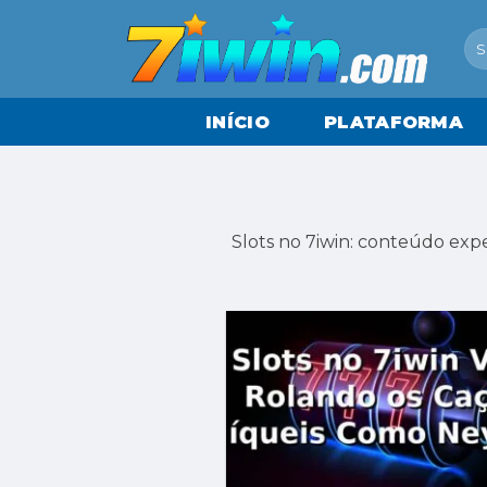
Skip
to
content
INÍCIO
PLATAFORMA
Slots no 7iwin: conteúdo expe