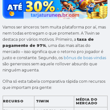
Vamos ser sinceros: tem muita plataforma por aí, mas
nem todas entregam o que prometem. A 7iwin se
destaca por vários motivos. Primeiro, a
taxa de
pagamento de 97%
, uma das mais altas do
mercado – isso significa que o retorno pro jogador é
justo e constante. Segundo, os
bônus de boas-vindas
são generosos sem aquele rollover absurdo que
ninguém aguenta.
Olha só esta tabela comparativa rápida com recursos
que importam pra gente:
MÉDIA DO
RECURSO
7IWIN
MERCADO