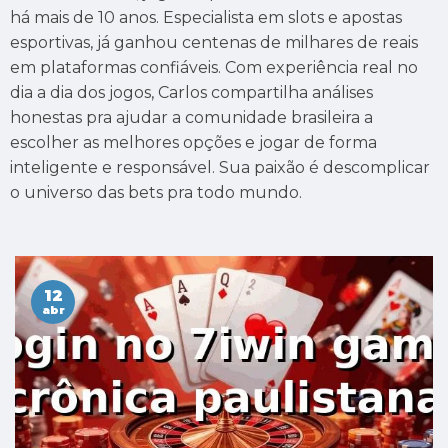
há mais de 10 anos. Especialista em slots e apostas
esportivas, já ganhou centenas de milhares de reais
em plataformas confiáveis. Com experiência real no
dia a dia dos jogos, Carlos compartilha análises
honestas pra ajudar a comunidade brasileira a
escolher as melhores opções e jogar de forma
inteligente e responsável. Sua paixão é descomplicar
o universo das bets pra todo mundo.
12
abr