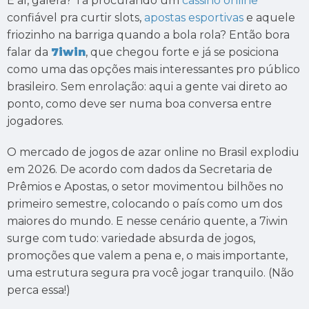
E aí, galera? Tá procurando um
cassino online
confiável pra curtir slots,
apostas esportivas
e aquele
friozinho na barriga quando a bola rola? Então bora
falar da
7iwin
, que chegou forte e já se posiciona
como uma das opções mais interessantes pro público
brasileiro. Sem enrolação: aqui a gente vai direto ao
ponto, como deve ser numa boa conversa entre
jogadores.
O mercado de jogos de azar online no Brasil explodiu
em 2026. De acordo com dados da Secretaria de
Prêmios e Apostas, o setor movimentou bilhões no
primeiro semestre, colocando o país como um dos
maiores do mundo. E nesse cenário quente, a 7iwin
surge com tudo: variedade absurda de jogos,
promoções que valem a pena e, o mais importante,
uma estrutura segura pra você jogar tranquilo. (Não
perca essa!)