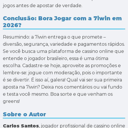
jogos antes de apostar de verdade.
Conclusão: Bora Jogar com a 7iwin em
2026?
Resumindo: a 7iwin entrega o que promete –
diversão, segurança, variedade e pagamentos rápidos.
Se você busca uma plataforma de cassino online que
entende o jogador brasileiro, essa é uma ótima
escolha. Cadastre-se hoje, aproveite as promoções e
lembre-se: jogue com moderação, pois o importante
é se divertir. É isso aí, galera! Qual vai ser sua primeira
aposta na 7iwin? Deixa nos comentários ou vai fundo
e testa você mesmo. Boa sorte e que venham os
greens!
Sobre o Autor
Carlos Santos
, jogador profissional de cassino online