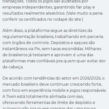
transações. Todos os jogos são auditados por
empresas independentes, garantindo fair play e
resultados realmente aleatórios. (Vale muito a pena
conferir os certificados no rodapé do site.)
Além disso, a plataforma segue as diretrizes da
regulamentação brasileira, trabalhando em parceria
com órgãos de controle. Depósitos e saques são
instantâneos via Pix, sem taxas escondidas. Milhares
de brasileiros já testaram e aprovam: é uma das
plataformas mais confiáveis pra quem quer evitar dor
de cabeça.
De acordo com tendências do setor em 2026/2026, o
mercado brasileiro deve continuar crescendo forte,
com foco em experiência mobile e jogos responsáveis.
A 7iwin está totalmente alinhada com isso,
oferecendo ferramentas de limite de depósito e
autoexclusão pra quem precisar dar uma pausa.