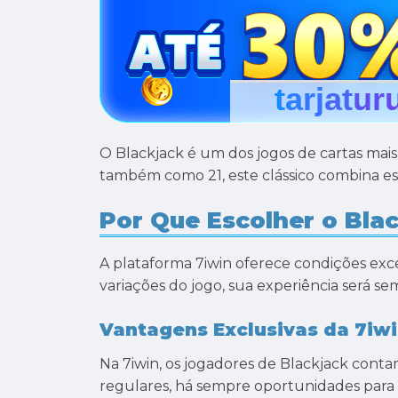
O Blackjack é um dos jogos de cartas mais
também como 21, este clássico combina es
Por Que Escolher o Bla
A plataforma 7iwin oferece condições excep
variações do jogo, sua experiência será se
Vantagens Exclusivas da 7iw
Na 7iwin, os jogadores de Blackjack cont
regulares, há sempre oportunidades para