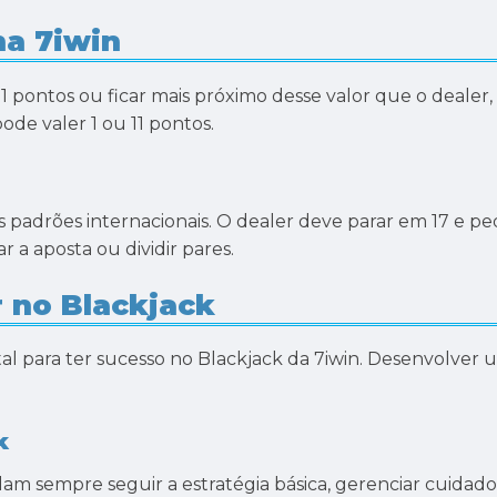
na 7iwin
 21 pontos ou ficar mais próximo desse valor que o dealer
pode valer 1 ou 11 pontos.
 padrões internacionais. O dealer deve parar em 17 e pedir
r a aposta ou dividir pares.
r no Blackjack
al para ter sucesso no Blackjack da 7iwin. Desenvolve
k
m sempre seguir a estratégia básica, gerenciar cuidado