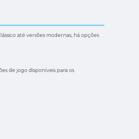
clássico até versões modernas, há opções
es de jogo disponíveis para os