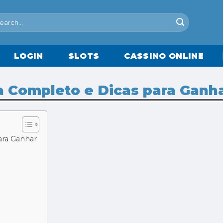
LOGIN
SLOTS
CASSINO ONLINE
ia Completo e Dicas para Ganh
ara Ganhar
n