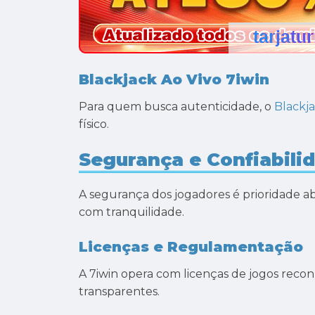
Blackjack Ao Vivo 7iwin
Para quem busca autenticidade, o
Blackja
físico.
Segurança e Confiabili
A segurança dos jogadores é prioridade abs
com tranquilidade.
Licenças e Regulamentação
A 7iwin opera com licenças de jogos recon
transparentes.