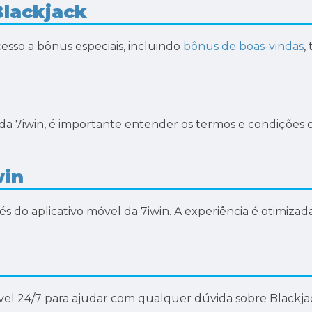
Blackjack
esso a bônus especiais, incluindo
bônus de boas-vindas
,
da 7iwin, é importante entender os termos e condições d
win
 do aplicativo móvel da 7iwin. A experiência é otimizad
ível 24/7 para ajudar com qualquer dúvida sobre Blackja