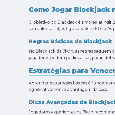
Como Jogar Blackjack 
O objetivo do Blackjack é simples: atingir
seu valor facial, as figuras valem 10 e o Ás 
Regras Básicas do Blackjack
No Blackjack da 7iwin, as regras seguem os
jogadores podem pedir cartas, parar, dobra
Estratégias para Vence
Aprender estratégias básicas é fundament
significativamente a vantagem da casa.
Dicas Avançadas de Blackjac
Jogadores experientes na 7iwin recomenda